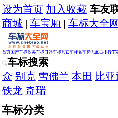
设为首页
加入收藏
车友
商城
|
车宝厢
|
车标大全
首页
国产车标
欧美车标
日韩车标
其它车标
名车标志
点击排行
下
车标搜索
众
别克
雪佛兰
本田
比亚
铁龙
奇瑞
车标分类