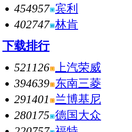
454957
宾利
402747
林肯
下载排行
521126
上汽荣威
394639
东南三菱
291401
兰博基尼
280175
德国大众
220757
福特