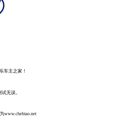
乐车主之家！
打开测试无误。
hebiao.net