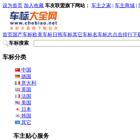
设为首页
加入收藏
车友联盟旗下网站：
车主之家
|
车主商城
|
首页
国产车标
欧美车标
日韩车标
其它车标
名车标志
点击排行
下
车标搜索
车标分类
中国
德国
意大利
英国
法国
美国
日本
韩国
其它
车主贴心服务