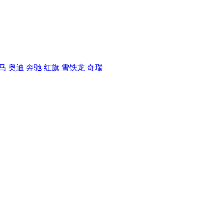
马
奥迪
奔驰
红旗
雪铁龙
奇瑞