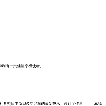
华利有一汽佳星幸福使者。
，天津华利参照日本微型多功能车的最新技术，设计了佳星———幸福