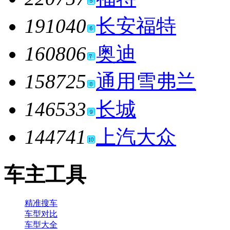
191040
长安福特
160806
奥迪
158725
通用雪弗兰
146533
长城
144741
上汽大众
车主工具
精准搜车
车型对比
车型大全