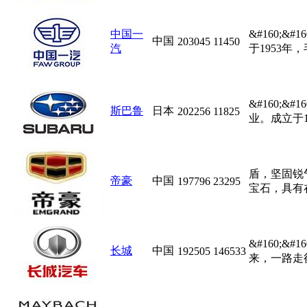
中国一
&#160;
中国
203045
11450
汽
于1953年
&#160;
斯巴鲁
日本
202256
11825
业。成立于1
盾，坚固锐
帝豪
中国
197796
23295
宝石，具有在
&#160;
长城
中国
192505
146533
来，一路走得