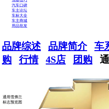
驾驶技巧
汽车口碑
车主论坛
车标大全
车主商城
用品批发
品牌综述
品牌简介
车
购
行情
4S店
团购
通用雪弗兰
标志预览图