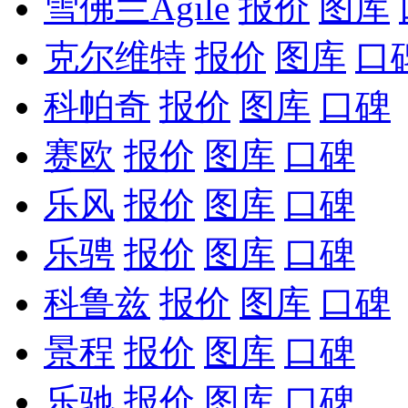
雪佛兰Agile
报价
图库
克尔维特
报价
图库
口
科帕奇
报价
图库
口碑
赛欧
报价
图库
口碑
乐风
报价
图库
口碑
乐骋
报价
图库
口碑
科鲁兹
报价
图库
口碑
景程
报价
图库
口碑
乐驰
报价
图库
口碑