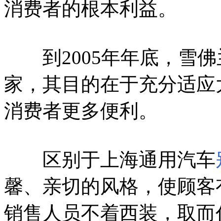
消费者的根本利益。
到2005年年底，雪佛
家，其目的在于充分适应
消费者更多便利。
区别于上海通用汽车
馨、亲切的风格，使顾客
销售人员不着西装，取而