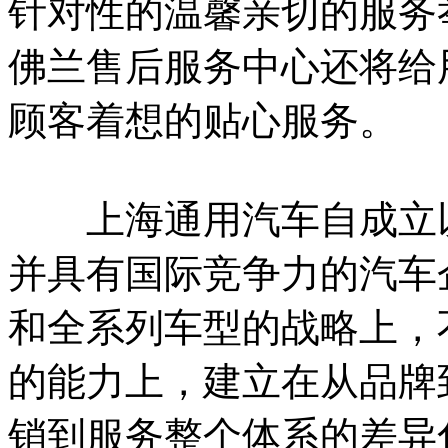
针对性的温馨亲切的服务
佛兰售后服务中心还将给
顾客着想的贴心服务。
上海通用汽车自成立以
并具有国际竞争力的汽车
和全系列车型的战略上，
的能力上，建立在从品牌
销到服务整个体系的差异