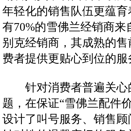
年轻化的销售队伍更蕴育
有70%的雪佛兰经销商
别克经销商，其成熟的售
费者提供更贴心到位的服
针对消费者普遍关心的
题，在保证“雪佛兰配件
设计了叫号服务、销售顾