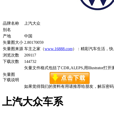
品牌名称
上汽大众
别名
产地
中国
矢量图大小
2.80170059
矢量图来源
车主之家（
www.16888.com
）：精彩汽车生活，快
浏览次数
209117
下载次数
144732
矢量文件格式包括了CDR,AI,EPS,用Illustrator
矢量图
下载说明
如果觉得我们的资料有用请推荐给朋友，解压密码为www.c
上汽大众车系