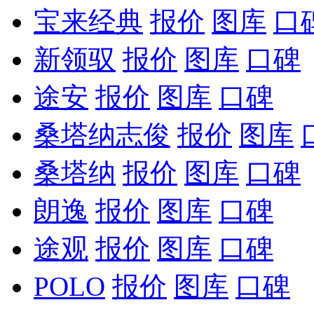
宝来经典
报价
图库
口
新领驭
报价
图库
口碑
途安
报价
图库
口碑
桑塔纳志俊
报价
图库
桑塔纳
报价
图库
口碑
朗逸
报价
图库
口碑
途观
报价
图库
口碑
POLO
报价
图库
口碑