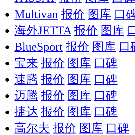
Multivan
报价
图库
口
海外JETTA
报价
图库
BlueSport
报价
图库
口
宝来
报价
图库
口碑
速腾
报价
图库
口碑
迈腾
报价
图库
口碑
捷达
报价
图库
口碑
高尔夫
报价
图库
口碑