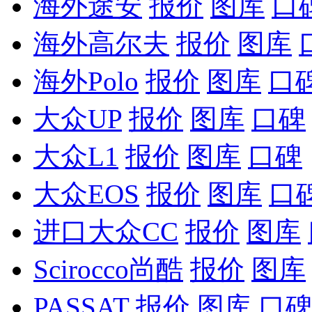
海外途安
报价
图库
口
海外高尔夫
报价
图库
海外Polo
报价
图库
口
大众UP
报价
图库
口碑
大众L1
报价
图库
口碑
大众EOS
报价
图库
口
进口大众CC
报价
图库
Scirocco尚酷
报价
图库
PASSAT
报价
图库
口