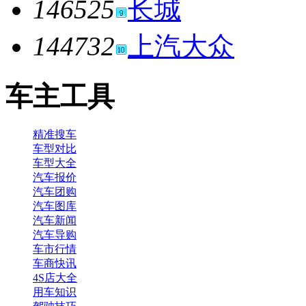
146525
长城
144732
上汽大众
车主工具
精准搜车
车型对比
车型大全
汽车报价
汽车团购
汽车图库
汽车新闻
汽车导购
车市行情
车商快讯
4S店大全
用车知识