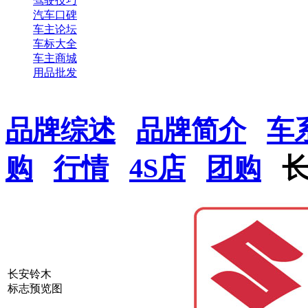
驾驶技巧
汽车口碑
车主论坛
车标大全
车主商城
用品批发
品牌综述
品牌简介
车
购
行情
4S店
团购
长安铃木
标志预览图