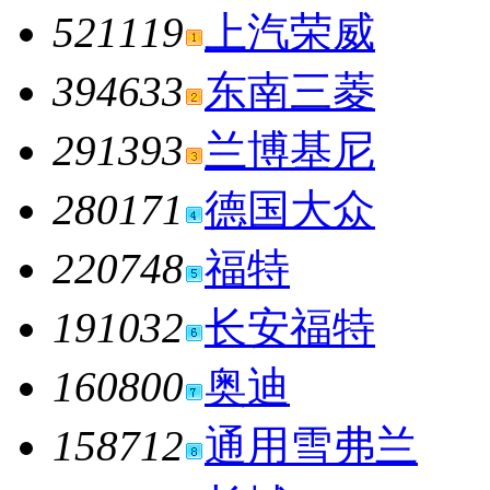
521119
上汽荣威
394633
东南三菱
291393
兰博基尼
280171
德国大众
220748
福特
191032
长安福特
160800
奥迪
158712
通用雪弗兰