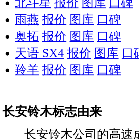
北斗星
报价
图库
口碑
雨燕
报价
图库
口碑
奥拓
报价
图库
口碑
天语 SX4
报价
图库
口
羚羊
报价
图库
口碑
长安铃木标志由来
长安铃木公司的高速成