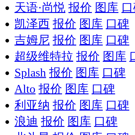
天语·尚悦
报价
图库
口
凯泽西
报价
图库
口碑
吉姆尼
报价
图库
口碑
超级维特拉
报价
图库
Splash
报价
图库
口碑
Alto
报价
图库
口碑
利亚纳
报价
图库
口碑
浪迪
报价
图库
口碑