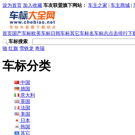
设为首页
加入收藏
车友联盟旗下网站：
车主之家
|
车主商城
|
首页
国产车标
欧美车标
日韩车标
其它车标
名车标志
点击排行
下
车标搜索
驰
红旗
雪铁龙
奇瑞
车标分类
中国
德国
意大利
英国
法国
美国
日本
韩国
其它