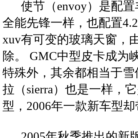
使节（envoy）是配
全能先锋一样，也配置4.
xuv有可变的玻璃天窗
除。 GMC中型皮卡成为峡
特殊外，其余都相当于雪
拉（sierra）也是一样
型，2006年一款新车型
2005年秋季推出的新版