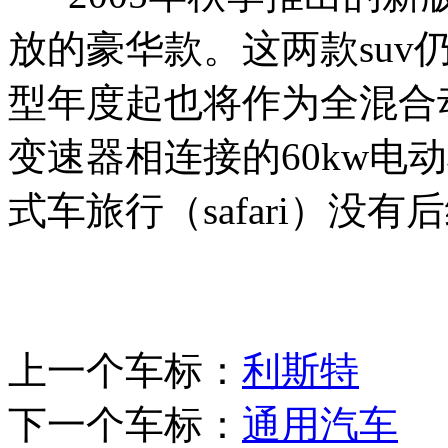
放的豪华款。这两款suv
型年度起也将作为全混合
变速器相连接的60kw电
式车旅行（safari）没有
上一个车标：
利斯特
下一个车标：
通用汽车