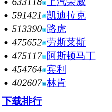
633118
上汽荣威
591421
凯迪拉克
513390
路虎
475652
劳斯莱斯
475117
阿斯顿马丁
454764
宾利
402607
林肯
下载排行