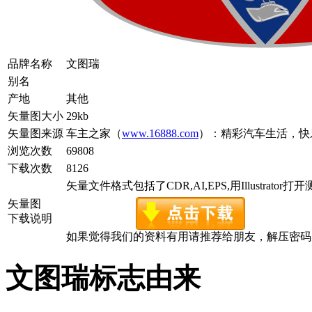
品牌名称
文图瑞
别名
产地
其他
矢量图大小
29kb
矢量图来源
车主之家（
www.16888.com
）：精彩汽车生活，快
浏览次数
69808
下载次数
8126
矢量文件格式包括了CDR,AI,EPS,用Illustrator
矢量图
下载说明
如果觉得我们的资料有用请推荐给朋友，解压密码为www.c
文图瑞标志由来