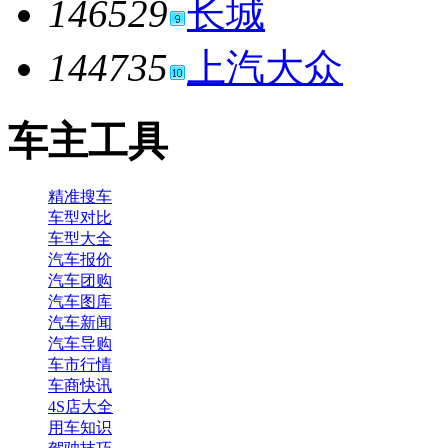
146529
长城
144735
上汽大众
车主工具
精准搜车
车型对比
车型大全
汽车报价
汽车团购
汽车图库
汽车新闻
汽车导购
车市行情
车商快讯
4S店大全
用车知识