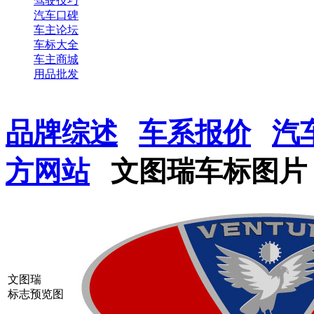
驾驶技巧
汽车口碑
车主论坛
车标大全
车主商城
用品批发
品牌综述
车系报价
汽
方网站
文图瑞车标图片
文图瑞
标志预览图