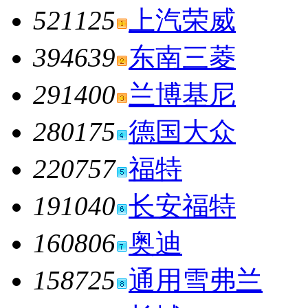
521125
上汽荣威
394639
东南三菱
291400
兰博基尼
280175
德国大众
220757
福特
191040
长安福特
160806
奥迪
158725
通用雪弗兰