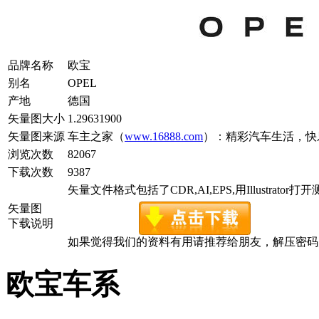
品牌名称
欧宝
别名
OPEL
产地
德国
矢量图大小
1.29631900
矢量图来源
车主之家（
www.16888.com
）：精彩汽车生活，快
浏览次数
82067
下载次数
9387
矢量文件格式包括了CDR,AI,EPS,用Illustrator
矢量图
下载说明
如果觉得我们的资料有用请推荐给朋友，解压密码为www.c
欧宝车系