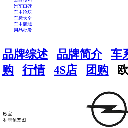
驾驶技巧
汽车口碑
车主论坛
车标大全
车主商城
用品批发
品牌综述
品牌简介
车
购
行情
4S店
团购
欧宝
标志预览图