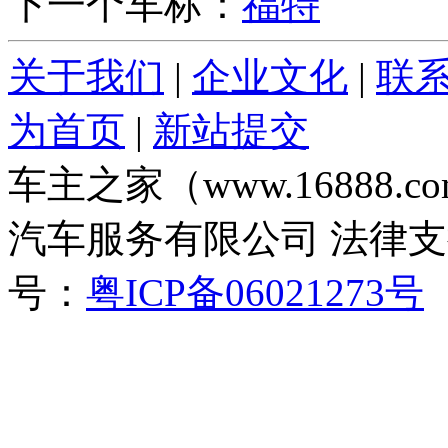
下一个车标：
福特
关于我们
|
企业文化
|
联
为首页
|
新站提交
车主之家（www.16888
汽车服务有限公司 法律
号：
粤ICP备06021273号