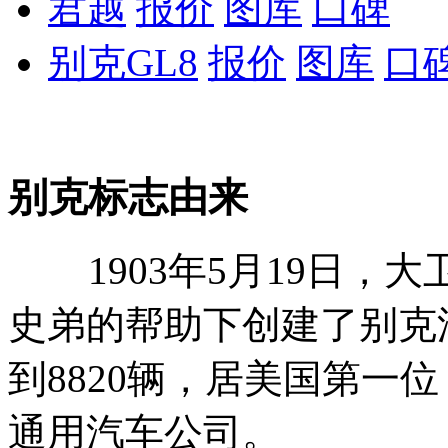
君越
报价
图库
口碑
别克GL8
报价
图库
口
别克标志由来
1903年5月19日，大卫•别
史弟的帮助下创建了别克汽
到8820辆，居美国第一
通用汽车公司。