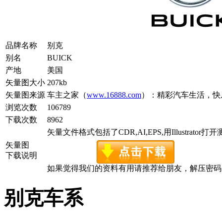
品牌名称
别克
别名
BUICK
产地
美国
矢量图大小
207kb
矢量图来源
车主之家（
www.16888.com
）：精彩汽车生活，快
浏览次数
106789
下载次数
8962
矢量文件格式包括了CDR,AI,EPS,用Illustrator
矢量图
下载说明
如果觉得我们的资料有用请推荐给朋友，解压密码为www.c
别克车系