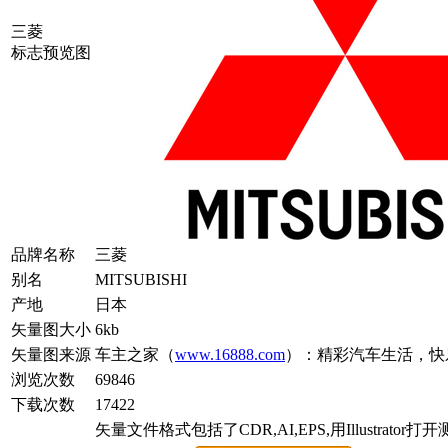
三菱
标志预览图
品牌名称
三菱
别名
MITSUBISHI
产地
日本
矢量图大小
6kb
矢量图来源
车主之家（
www.16888.com
）：精彩汽车生活，快
浏览次数
69846
下载次数
17422
矢量文件格式包括了CDR,AI,EPS,用Illustrator