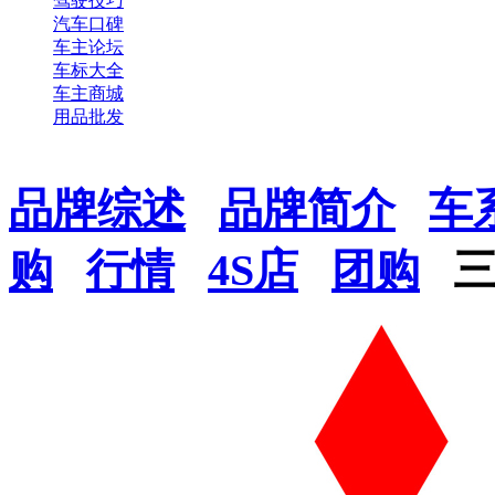
驾驶技巧
汽车口碑
车主论坛
车标大全
车主商城
用品批发
品牌综述
品牌简介
车
购
行情
4S店
团购