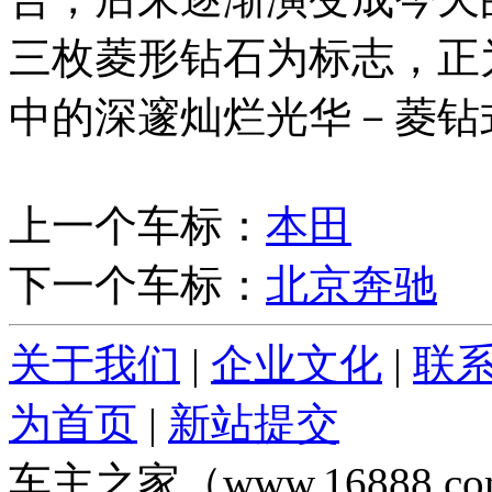
三枚菱形钻石为标志，正
中的深邃灿烂光华－菱
上一个车标：
本田
下一个车标：
北京奔驰
关于我们
|
企业文化
|
联
为首页
|
新站提交
车主之家（www.16888