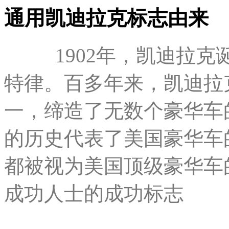
通用凯迪拉克标志由来
1902年，凯迪拉
特律。百多年来，凯迪拉
一，缔造了无数个豪华车
的历史代表了美国豪华车
都被视为美国顶级豪华车
成功人士的成功标志