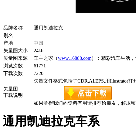
品牌名称
通用凯迪拉克
别名
产地
中国
矢量图大小
24kb
矢量图来源
车主之家（
www.16888.com
）：精彩汽车生活，
浏览次数
61771
下载次数
7220
矢量文件格式包括了CDR,AI,EPS,用Illustrato
矢量图
下载说明
如果觉得我们的资料有用请推荐给朋友，解压密码为www
通用凯迪拉克车系