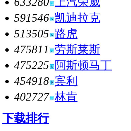
633280
上汽荣威
591546
凯迪拉克
513505
路虎
475811
劳斯莱斯
475225
阿斯顿马丁
454918
宾利
402727
林肯
下载排行