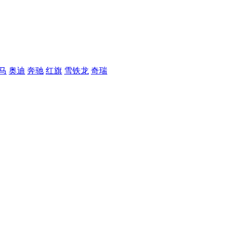
马
奥迪
奔驰
红旗
雪铁龙
奇瑞