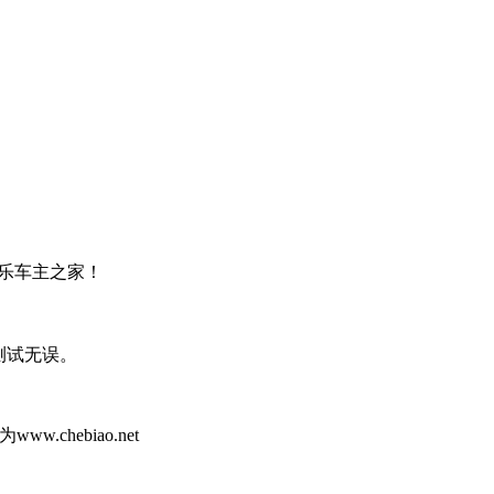
乐车主之家！
打开测试无误。
hebiao.net