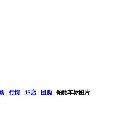
购
行情
4S店
团购
铂驰车标图片