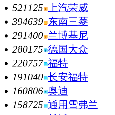
521125
上汽荣威
394639
东南三菱
291400
兰博基尼
280175
德国大众
220757
福特
191040
长安福特
160806
奥迪
158725
通用雪弗兰