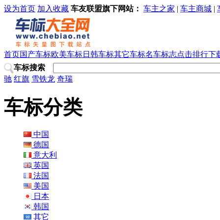
设为首页
加入收藏
车友联盟旗下网站：
车主之家
|
车主商城
|
首页
国产车标
欧美车标
日韩车标
其它车标
名车标志
点击排行
下
车标搜索
驰
红旗
雪铁龙
奇瑞
车标分类
中国
德国
意大利
英国
法国
美国
日本
韩国
其它