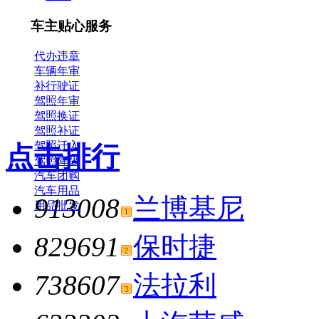
车主贴心服务
代办违章
车辆年审
补行驶证
驾照年审
驾照换证
驾照补证
驾照迁入
点击排行
驾照降级
汽车团购
汽车用品
913008
兰博基尼
用品批发
829691
保时捷
738607
法拉利