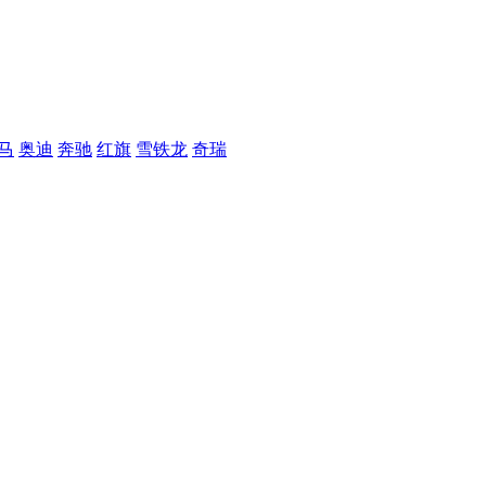
马
奥迪
奔驰
红旗
雪铁龙
奇瑞