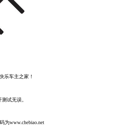
快乐车主之家！
r打开测试无误。
.chebiao.net