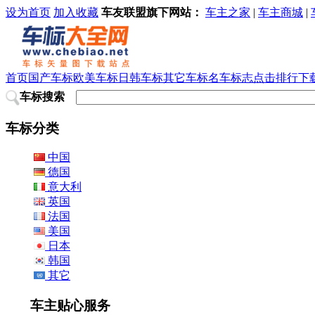
设为首页
加入收藏
车友联盟旗下网站：
车主之家
|
车主商城
|
首页
国产车标
欧美车标
日韩车标
其它车标
名车标志
点击排行
下
车标搜索
车标分类
中国
德国
意大利
英国
法国
美国
日本
韩国
其它
车主贴心服务