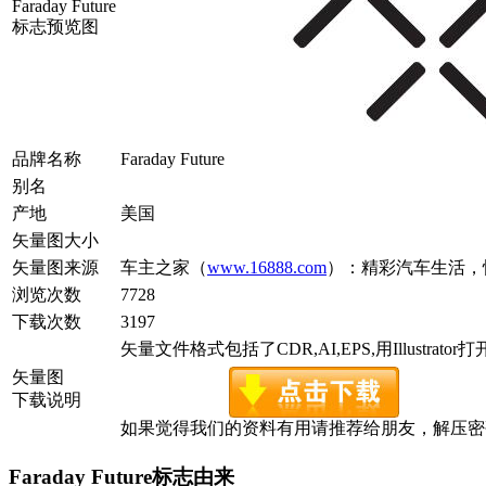
Faraday Future
标志预览图
品牌名称
Faraday Future
别名
产地
美国
矢量图大小
矢量图来源
车主之家（
www.16888.com
）：精彩汽车生活，
浏览次数
7728
下载次数
3197
矢量文件格式包括了CDR,AI,EPS,用Illustrato
矢量图
下载说明
如果觉得我们的资料有用请推荐给朋友，解压密码为www
Faraday Future标志由来