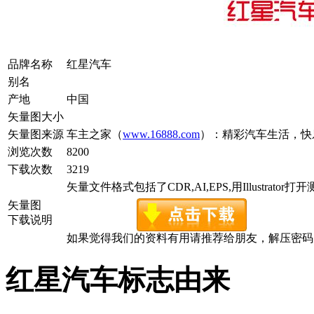
品牌名称
红星汽车
别名
产地
中国
矢量图大小
矢量图来源
车主之家（
www.16888.com
）：精彩汽车生活，快
浏览次数
8200
下载次数
3219
矢量文件格式包括了CDR,AI,EPS,用Illustrator
矢量图
下载说明
如果觉得我们的资料有用请推荐给朋友，解压密码为www.c
红星汽车标志由来