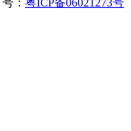
号：
粤ICP备06021273号