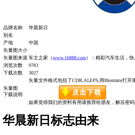
品牌名称
华晨新日
别名
产地
中国
矢量图大小
矢量图来源
车主之家（
www.16888.com
）：精彩汽车生活，快
浏览次数
9783
下载次数
3027
矢量文件格式包括了CDR,AI,EPS,用Illustrator
矢量图
下载说明
如果觉得我们的资料有用请推荐给朋友，解压密码为www.c
华晨新日标志由来