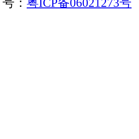
号：
粤ICP备06021273号