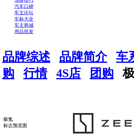
驾驶技巧
汽车口碑
车主论坛
车标大全
车主商城
用品批发
品牌综述
品牌简介
车
购
行情
4S店
团购
极氪
标志预览图