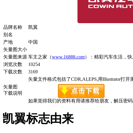
品牌名称
凯翼
别名
产地
中国
矢量图大小
矢量图来源
车主之家（
www.16888.com
）：精彩汽车生活，快
浏览次数
10254
下载次数
3169
矢量文件格式包括了CDR,AI,EPS,用Illustrator
矢量图
下载说明
如果觉得我们的资料有用请推荐给朋友，解压密码为www.c
凯翼标志由来