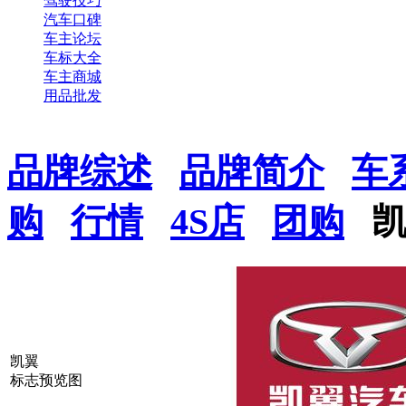
驾驶技巧
汽车口碑
车主论坛
车标大全
车主商城
用品批发
品牌综述
品牌简介
车
购
行情
4S店
团购
凯翼
标志预览图