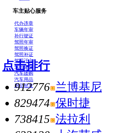
车主贴心服务
代办违章
车辆年审
补行驶证
驾照年审
驾照换证
驾照补证
驾照迁入
点击排行
驾照降级
汽车团购
汽车用品
912776
兰博基尼
用品批发
829474
保时捷
738415
法拉利