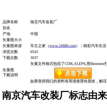
品牌名称
南京汽车改装厂
别名
产地
中国
矢量图大小
矢量图来源
车主之家（
www.16888.com
）：精彩汽车生活
浏览次数
6543
下载次数
3037
矢量文件格式包括了CDR,AI,EPS,用Illustra
矢量图
下载说明
如果觉得我们的资料有用请推荐给朋友，解压密码为ww
南京汽车改装厂标志由来