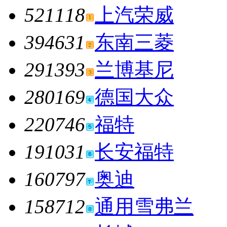
521118
上汽荣威
394631
东南三菱
291393
兰博基尼
280169
德国大众
220746
福特
191031
长安福特
160797
奥迪
158712
通用雪弗兰