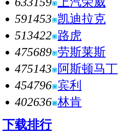
633159
上汽荣威
591453
凯迪拉克
513422
路虎
475689
劳斯莱斯
475143
阿斯顿马丁
454796
宾利
402636
林肯
下载排行