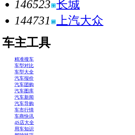
146523
长城
144731
上汽大众
车主工具
精准搜车
车型对比
车型大全
汽车报价
汽车团购
汽车图库
汽车新闻
汽车导购
车市行情
车商快讯
4S店大全
用车知识