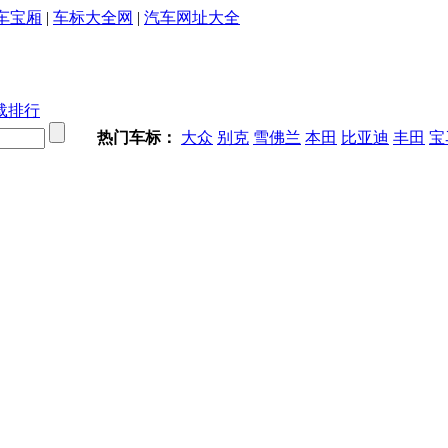
车宝厢
|
车标大全网
|
汽车网址大全
载排行
热门车标：
大众
别克
雪佛兰
本田
比亚迪
丰田
宝