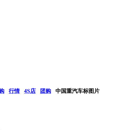
购
行情
4S店
团购
中国重汽车标图片