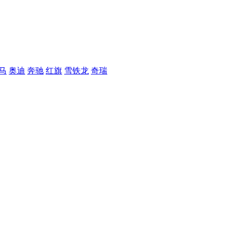
马
奥迪
奔驰
红旗
雪铁龙
奇瑞