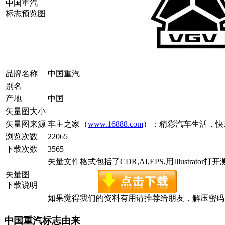
中国重汽
标志预览图
品牌名称
中国重汽
别名
产地
中国
矢量图大小
矢量图来源
车主之家（
www.16888.com
）：精彩汽车生活，快
浏览次数
22065
下载次数
3565
矢量文件格式包括了CDR,AI,EPS,用Illustrator
矢量图
下载说明
如果觉得我们的资料有用请推荐给朋友，解压密码为www.c
中国重汽标志由来