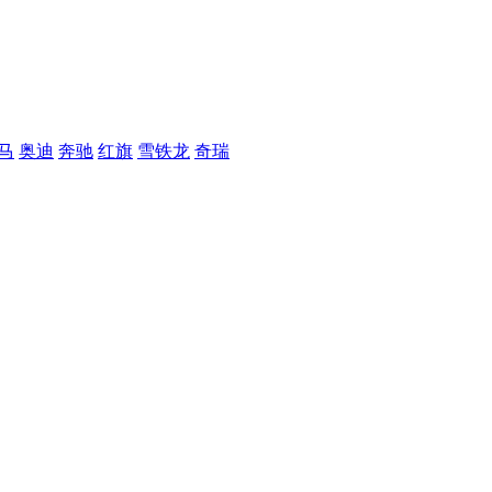
马
奥迪
奔驰
红旗
雪铁龙
奇瑞