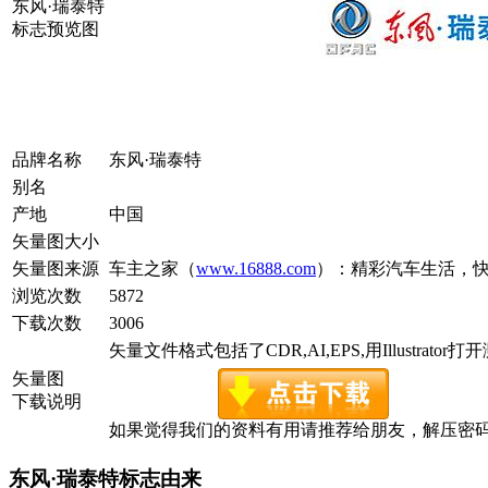
东风·瑞泰特
标志预览图
品牌名称
东风·瑞泰特
别名
产地
中国
矢量图大小
矢量图来源
车主之家（
www.16888.com
）：精彩汽车生活，
浏览次数
5872
下载次数
3006
矢量文件格式包括了CDR,AI,EPS,用Illustrator
矢量图
下载说明
如果觉得我们的资料有用请推荐给朋友，解压密码为www.
东风·瑞泰特标志由来