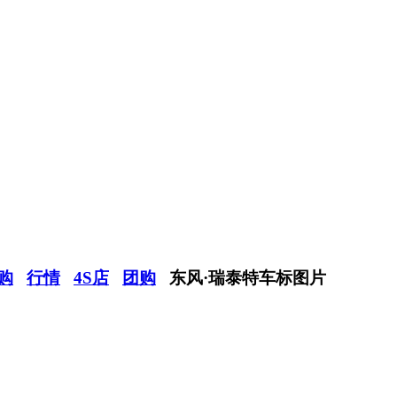
购
行情
4S店
团购
东风·瑞泰特车标图片