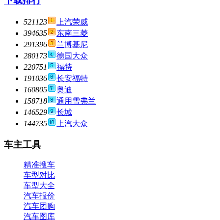
下载排行
521123
上汽荣威
394635
东南三菱
291396
兰博基尼
280173
德国大众
220751
福特
191036
长安福特
160805
奥迪
158718
通用雪弗兰
146529
长城
144735
上汽大众
车主工具
精准搜车
车型对比
车型大全
汽车报价
汽车团购
汽车图库