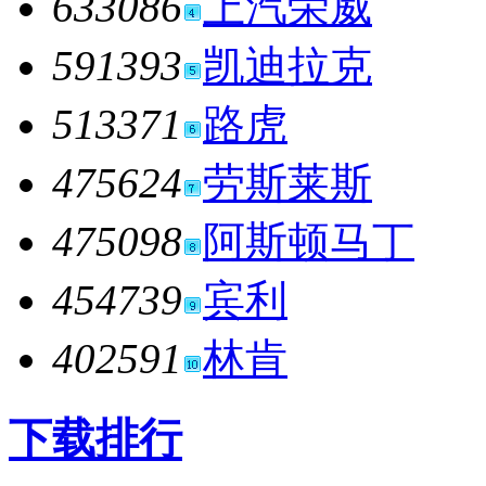
633086
上汽荣威
591393
凯迪拉克
513371
路虎
475624
劳斯莱斯
475098
阿斯顿马丁
454739
宾利
402591
林肯
下载排行