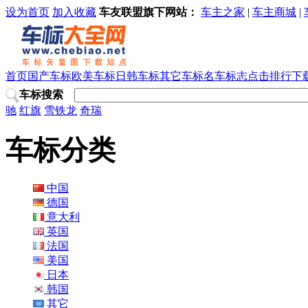
设为首页
加入收藏
车友联盟旗下网站：
车主之家
|
车主商城
|
首页
国产车标
欧美车标
日韩车标
其它车标
名车标志
点击排行
下
车标搜索
驰
红旗
雪铁龙
奇瑞
车标分类
中国
德国
意大利
英国
法国
美国
日本
韩国
其它