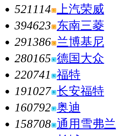
521114
上汽荣威
394623
东南三菱
291386
兰博基尼
280165
德国大众
220741
福特
191027
长安福特
160792
奥迪
158708
通用雪弗兰