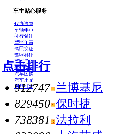
车主贴心服务
代办违章
车辆年审
补行驶证
驾照年审
驾照换证
驾照补证
驾照迁入
点击排行
驾照降级
汽车团购
汽车用品
912747
兰博基尼
用品批发
829450
保时捷
738381
法拉利