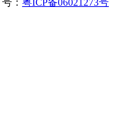
号：
粤ICP备06021273号