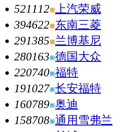
521112
上汽荣威
394622
东南三菱
291385
兰博基尼
280163
德国大众
220740
福特
191027
长安福特
160789
奥迪
158708
通用雪弗兰