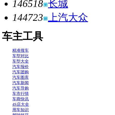
146518
长城
144723
上汽大众
车主工具
精准搜车
车型对比
车型大全
汽车报价
汽车团购
汽车图库
汽车新闻
汽车导购
车市行情
车商快讯
4S店大全
用车知识