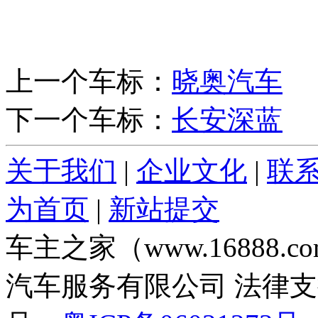
上一个车标：
晓奥汽车
下一个车标：
长安深蓝
关于我们
|
企业文化
|
联
为首页
|
新站提交
车主之家（www.16888
汽车服务有限公司 法律