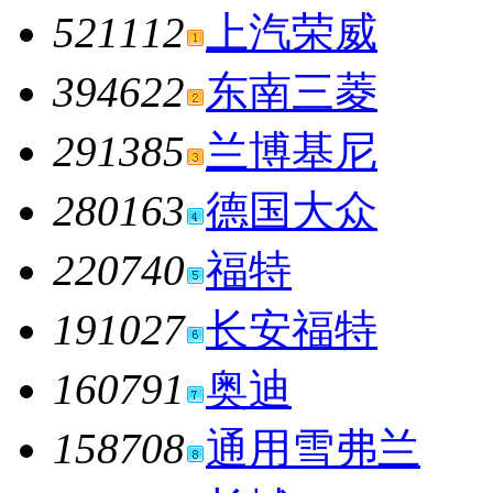
521112
上汽荣威
394622
东南三菱
291385
兰博基尼
280163
德国大众
220740
福特
191027
长安福特
160791
奥迪
158708
通用雪弗兰