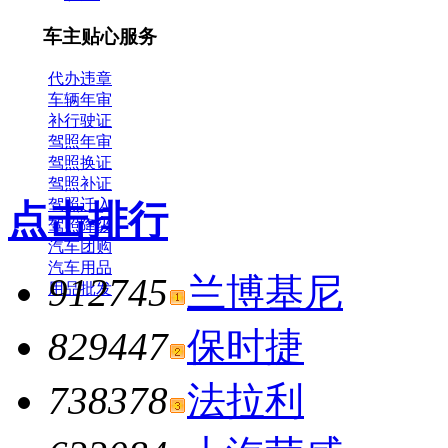
车主贴心服务
代办违章
车辆年审
补行驶证
驾照年审
驾照换证
驾照补证
驾照迁入
点击排行
驾照降级
汽车团购
汽车用品
912745
兰博基尼
用品批发
829447
保时捷
738378
法拉利