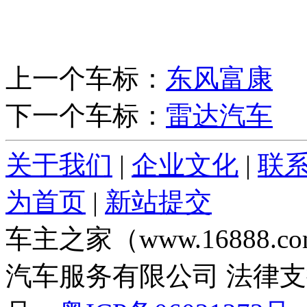
上一个车标：
东风富康
下一个车标：
雷达汽车
关于我们
|
企业文化
|
联
为首页
|
新站提交
车主之家（www.16888
汽车服务有限公司 法律