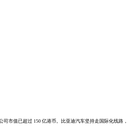
公司市值已超过 150 亿港币。比亚迪汽车坚持走国际化线路，