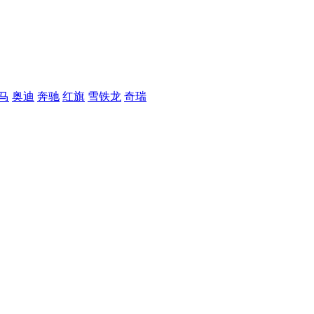
马
奥迪
奔驰
红旗
雪铁龙
奇瑞