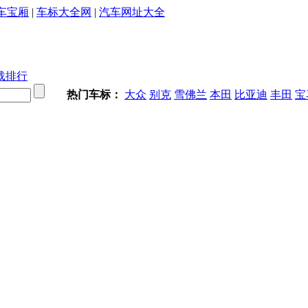
车宝厢
|
车标大全网
|
汽车网址大全
载排行
热门车标：
大众
别克
雪佛兰
本田
比亚迪
丰田
宝