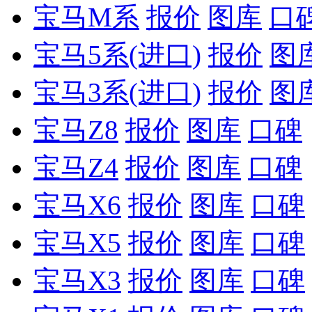
宝马M系
报价
图库
口
宝马5系(进口)
报价
图
宝马3系(进口)
报价
图
宝马Z8
报价
图库
口碑
宝马Z4
报价
图库
口碑
宝马X6
报价
图库
口碑
宝马X5
报价
图库
口碑
宝马X3
报价
图库
口碑