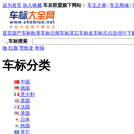
设为首页
加入收藏
车友联盟旗下网站：
车主之家
|
车主商城
|
首页
国产车标
欧美车标
日韩车标
其它车标
名车标志
点击排行
下
车标搜索
驰
红旗
雪铁龙
奇瑞
车标分类
中国
德国
意大利
英国
法国
美国
日本
韩国
其它