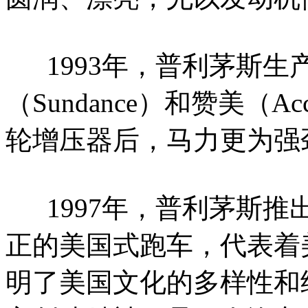
1993年，普利茅斯生
（Sundance）和赞美（
轮增压器后，马力更为强
1997年，普利茅斯推出潜
正的美国式跑车，代表着
明了美国文化的多样性和