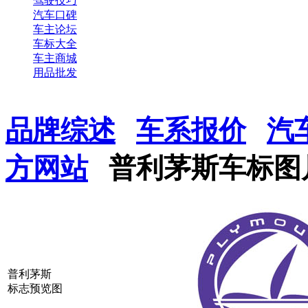
驾驶技巧
汽车口碑
车主论坛
车标大全
车主商城
用品批发
品牌综述
车系报价
汽
方网站
普利茅斯车标图
普利茅斯
标志预览图