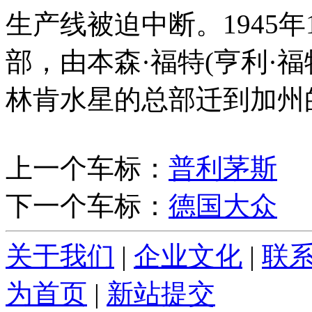
生产线被迫中断。1945
部，由本森·福特(亨利·福
林肯水星的总部迁到加州的阿
上一个车标：
普利茅斯
下一个车标：
德国大众
关于我们
|
企业文化
|
联
为首页
|
新站提交