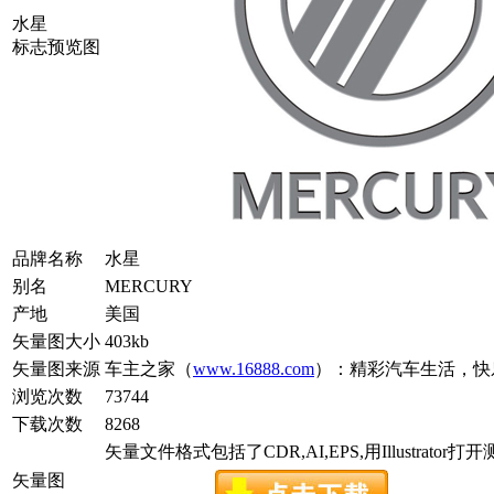
水星
标志预览图
品牌名称
水星
别名
MERCURY
产地
美国
矢量图大小
403kb
矢量图来源
车主之家（
www.16888.com
）：精彩汽车生活，快
浏览次数
73744
下载次数
8268
矢量文件格式包括了CDR,AI,EPS,用Illustrator
矢量图