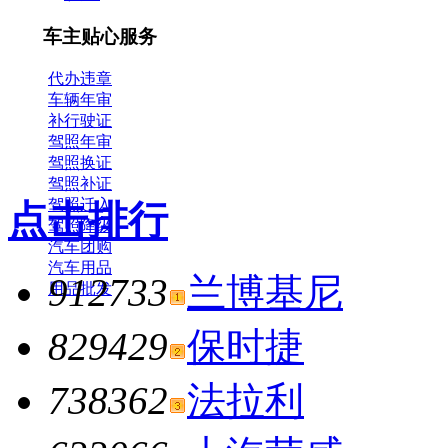
车主贴心服务
代办违章
车辆年审
补行驶证
驾照年审
驾照换证
驾照补证
驾照迁入
点击排行
驾照降级
汽车团购
汽车用品
912733
兰博基尼
用品批发
829429
保时捷
738362
法拉利