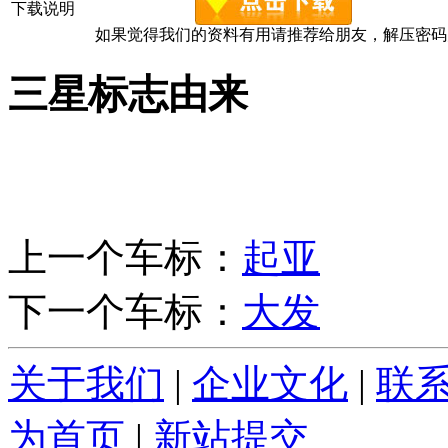
下载说明
如果觉得我们的资料有用请推荐给朋友，解压密码为www.c
三星标志由来
上一个车标：
起亚
下一个车标：
大发
关于我们
|
企业文化
|
联
为首页
|
新站提交