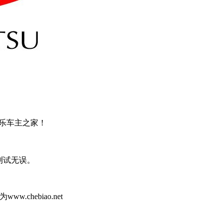
乐车主之家！
打开测试无误。
hebiao.net