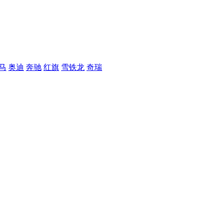
马
奥迪
奔驰
红旗
雪铁龙
奇瑞