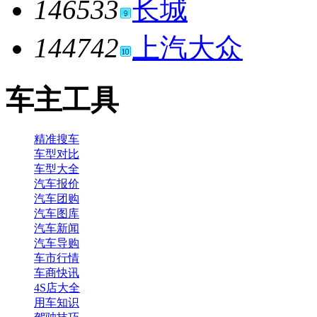
146533
长城
144742
上汽大众
车主工具
精准搜车
车型对比
车型大全
汽车报价
汽车团购
汽车图库
汽车新闻
汽车导购
车市行情
车商快讯
4S店大全
用车知识