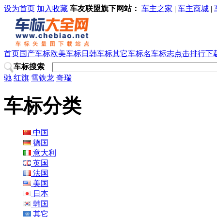
设为首页
加入收藏
车友联盟旗下网站：
车主之家
|
车主商城
|
首页
国产车标
欧美车标
日韩车标
其它车标
名车标志
点击排行
下
车标搜索
驰
红旗
雪铁龙
奇瑞
车标分类
中国
德国
意大利
英国
法国
美国
日本
韩国
其它