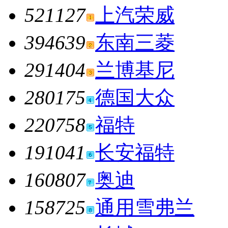
521127
上汽荣威
394639
东南三菱
291404
兰博基尼
280175
德国大众
220758
福特
191041
长安福特
160807
奥迪
158725
通用雪弗兰