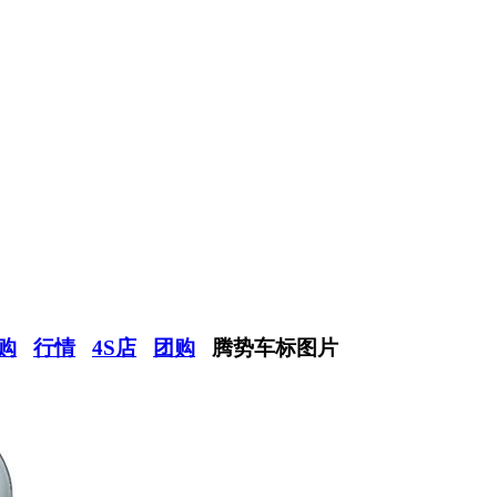
购
行情
4S店
团购
腾势车标图片