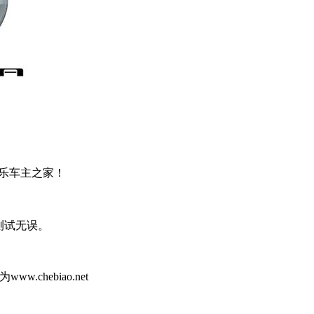
乐车主之家！
打开测试无误。
hebiao.net