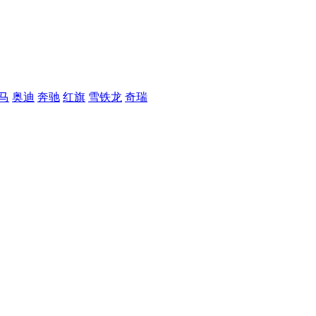
马
奥迪
奔驰
红旗
雪铁龙
奇瑞